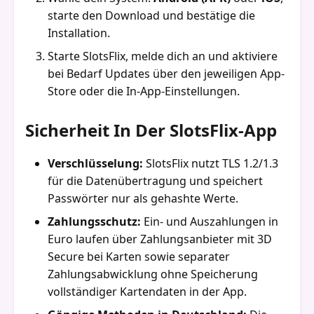
starte den Download und bestätige die
Installation.
Starte SlotsFlix, melde dich an und aktiviere
bei Bedarf Updates über den jeweiligen App-
Store oder die In-App-Einstellungen.
Sicherheit In Der SlotsFlix-App
Verschlüsselung:
SlotsFlix nutzt TLS 1.2/1.3
für die Datenübertragung und speichert
Passwörter nur als gehashte Werte.
Zahlungsschutz:
Ein- und Auszahlungen in
Euro laufen über Zahlungsanbieter mit 3D
Secure bei Karten sowie separater
Zahlungsabwicklung ohne Speicherung
vollständiger Kartendaten in der App.